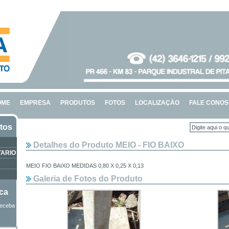
OME
EMPRESA
PRODUTOS
FOTOS
LOCALIZAÇÃO
FALE CONO
tos
Detalhes do Produto MEIO - FIO BAIXO
TARIO
MEIO FIO BAIXO MEDIDAS 0,80 X 0,25 X 0,13
Galeria de Fotos do Produto
ica
receba
s