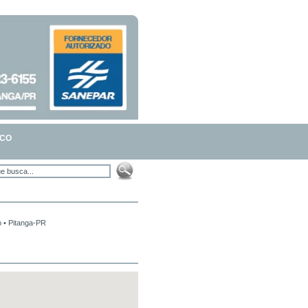
SCO
 • Pitanga-PR