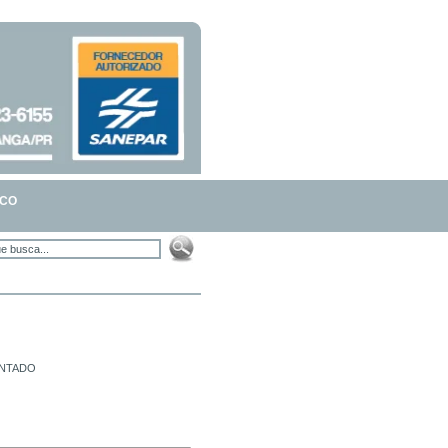
SCO
ONTADO